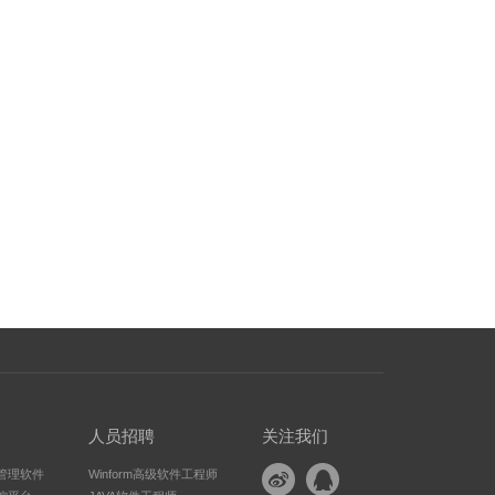
务
人员招聘
关注我们
管理软件
Winform高级软件工程师