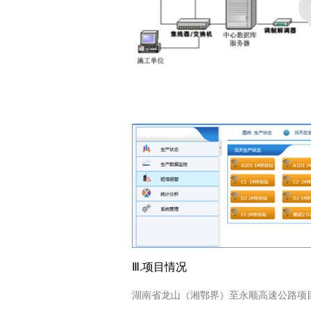
Ⅲ.项目情况
湖南省龙山（湘鄂界）至永顺高速公路项