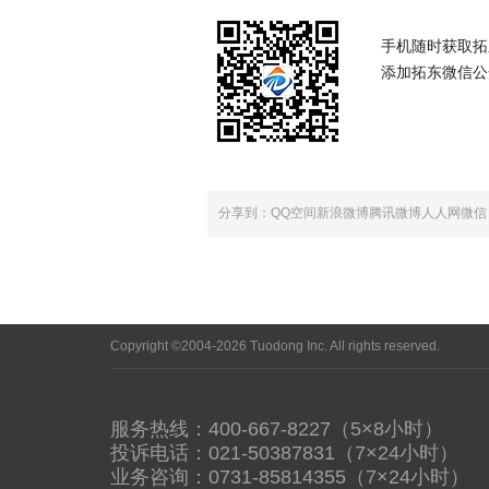
手机随时获取拓
添加拓东微信公众号【
分享到：
QQ空间
新浪微博
腾讯微博
人人网
微信
Copyright ©2004-2026 Tuodong Inc. All rights reserved.
服务热线：400-667-8227（5×8小时）
投诉电话：021-50387831（7×24小时）
业务咨询：0731-85814355（7×24小时）