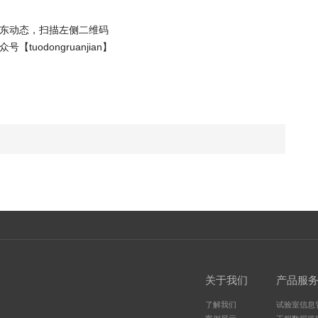
东动态，扫描左侧二维码
tuodongruanjian】
关于我们
产品服
了解我们
试验室信息