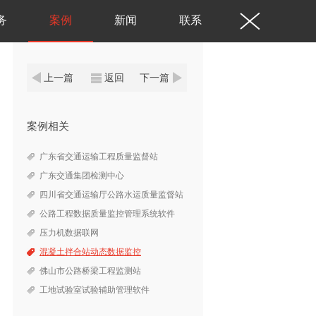
务
案例
新闻
联系
上一篇
返回
下一篇
案例相关
广东省交通运输工程质量监督站
广东交通集团检测中心
四川省交通运输厅公路水运质量监督站
公路工程数据质量监控管理系统软件
压力机数据联网
混凝土拌合站动态数据监控
佛山市公路桥梁工程监测站
工地试验室试验辅助管理软件