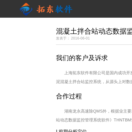
混凝土拌合站动态数据
发表于： 2016-06-01
我们的客户及诉求
上海拓东软件有限公司是国内成功开
泥混凝土拌合站监控系统，从源头上对数
合作过程
湖南龙永高速除QMS外，根据业主
站动态数据监控管理系统软件》THNTBM
Ⅰ.前期分析定位